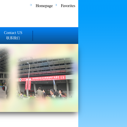
Homepage
Favorites
Contact US
联系我们